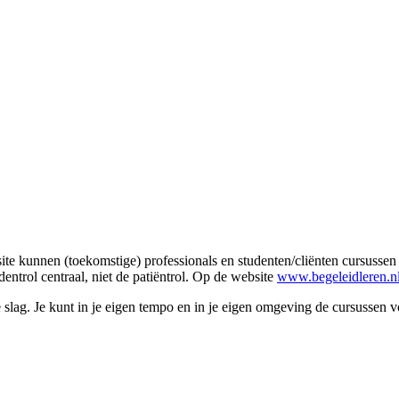
e kunnen (toekomstige) professionals en studenten/cliënten cursussen v
entrol centraal, niet de patiëntrol. Op de website
www.begeleidleren.n
 slag. Je kunt in je eigen tempo en in je eigen omgeving de cursussen 