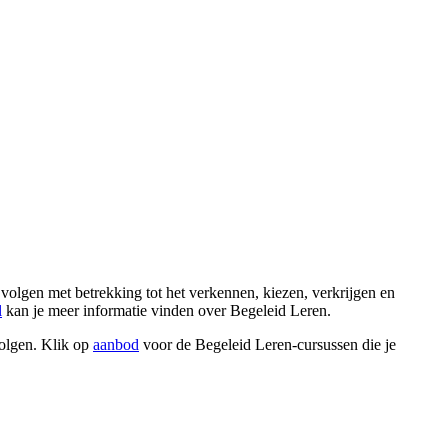
olgen met betrekking tot het verkennen, kiezen, verkrijgen en
l
kan je meer informatie vinden over Begeleid Leren.
volgen. Klik op
aanbod
voor de Begeleid Leren-cursussen die je